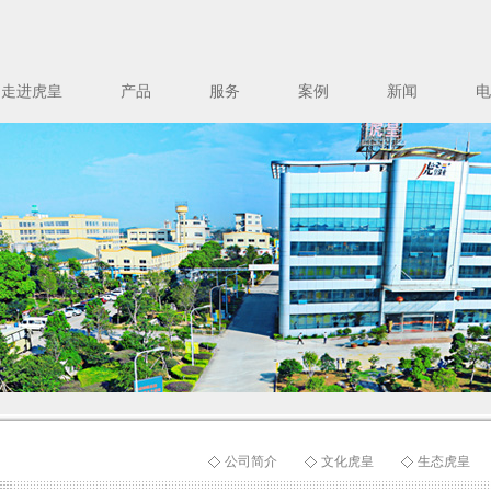
走进虎皇
产品
服务
案例
新闻
电
公司简介
文化虎皇
生态虎皇