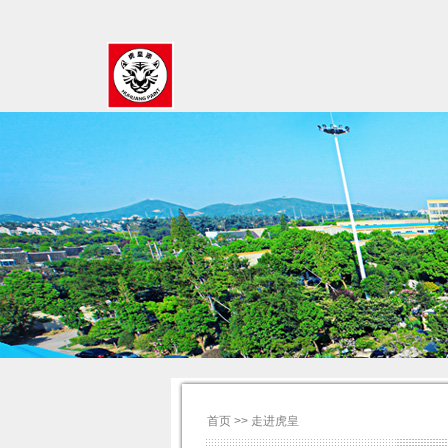
首页 >> 走进虎皇